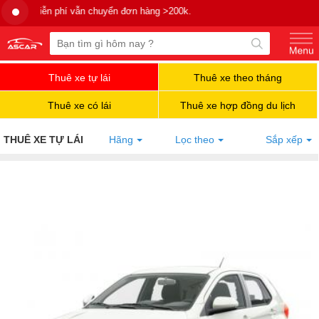
 chuyển đơn hàng >200k.
Thuê xe tự lái
Thuê xe theo tháng
Thuê xe có lái
Thuê xe hợp đồng du lịch
THUÊ XE TỰ LÁI
Hãng
Lọc theo
Sắp xếp