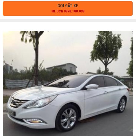
GỌI ĐẶT XE
Mr.Sơn 0978.188.099