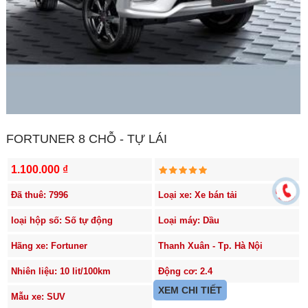
FORTUNER 8 CHỖ - TỰ LÁI
1.100.000 ₫
Đã thuê: 7996
Loại xe: Xe bán tải
loại hộp số: Số tự động
Loại máy: Dầu
Hãng xe: Fortuner
Thanh Xuân - Tp. Hà Nội
Nhiên liệu: 10 lit/100km
Động cơ: 2.4
XEM CHI TIẾT
Mẫu xe: SUV