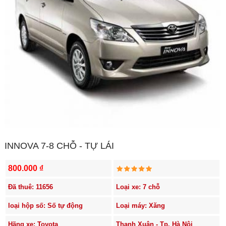
INNOVA 7-8 CHỖ - TỰ LÁI
800.000 ₫
Đã thuê: 11656
Loại xe: 7 chỗ
loại hộp số: Số tự động
Loại máy: Xăng
Hãng xe: Toyota
Thanh Xuân - Tp. Hà Nội