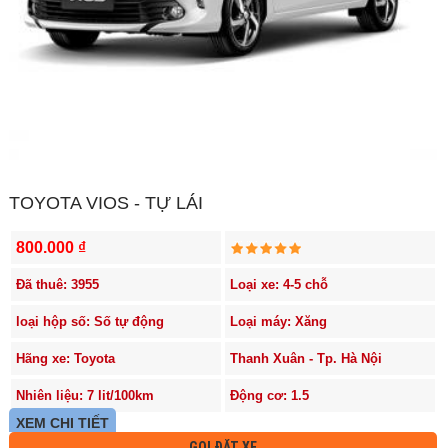
TOYOTA VIOS - TỰ LÁI
800.000 ₫
Đã thuê: 3955
Loại xe: 4-5 chỗ
loại hộp số: Số tự động
Loại máy: Xăng
Hãng xe: Toyota
Thanh Xuân - Tp. Hà Nội
Nhiên liệu: 7 lit/100km
Động cơ: 1.5
XEM CHI TIẾT
GỌI ĐẶT XE