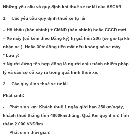
Những yêu cầu và quy định khi thuê xe tự lái của ASCAR
1. Các yêu cầu quy định thuê xe tự lái
– Hộ khẩu (bản chính) + CMND (bản chính) hoặc CCCD mới
– Xe máy (có kèm theo Đăng ký) trị giá trên 20tr (sẽ giữ lại khi
nhận xe ). Hoặc 30tr đồng tiền mặt nếu không có xe máy.
* Lưu ý:
+ Người đứng tên hợp đồng là người chịu trách nhiệm pháp
lý và các sự cố xảy ra trong quá trình thuê xe.
2. Các quy định thuê xe tự lái
Phát sinh:
- Phát sinh km: Khách thuê 1 ngày giới hạn 250km/ngày,
khách thuê tháng tính 4000km/tháng. Quá Km quy định: tính
thêm 2.000 VNĐ/km
- Phát sinh thời gian: