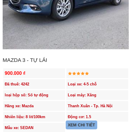
MAZDA 3 - TỰ LÁI
900.000 ₫
Đã thuê: 4242
Loại xe: 4-5 chỗ
loại hộp số: Số tự động
Loại máy: Xăng
Hãng xe: Mazda
Thanh Xuân - Tp. Hà Nội
Nhiên liệu: 8 lit/100km
Động cơ: 1.5
XEM CHI TIẾT
Mẫu xe: SEDAN