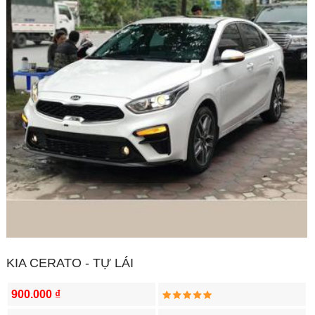
KIA CERATO - TỰ LÁI
900.000 ₫