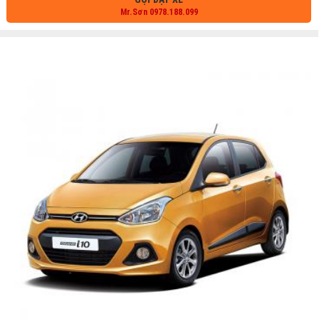
Mr.Sơn 0978.188.099