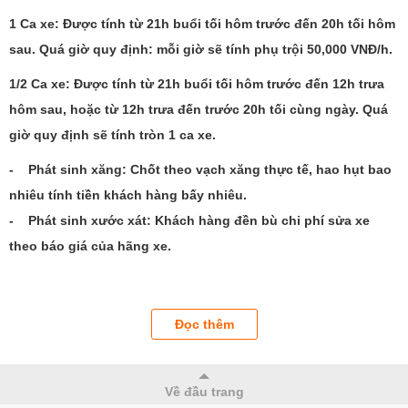
1 Ca xe: Được tính từ 21h buổi tối hôm trước đến 20h tối hôm
sau. Quá giờ quy định: mỗi giờ sẽ tính phụ trội 50,000 VNĐ/h.
1/2 Ca xe: Được tính từ 21h buổi tối hôm trước đến 12h trưa
hôm sau, hoặc từ 12h trưa đến trước 20h tối cùng ngày. Quá
giờ quy định sẽ tính tròn 1 ca xe.
- Phát sinh xăng: Chốt theo vạch xăng thực tế, hao hụt bao
nhiêu tính tiền khách hàng bấy nhiêu.
- Phát sinh xước xát: Khách hàng đền bù chi phí sửa xe
theo báo giá của hãng xe.
Đọc thêm
Về đầu trang