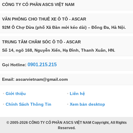
CÔNG TY CỐ PHẦN ASCS VIỆT NAM
VĂN PHÒNG CHO THUÊ XE Ô TÔ - ASCAR
92M Ô Chợ Dừa (phố Xã Đàn mới kéo dài) – Đống Đa, Hà Nội.
TRUNG TÂM CHĂM SÓC Ô TÔ - ASCAR
Số 14, ngõ 168, Nguyễn Xiển, Hạ Đình, Thanh Xuân, HN.
0901.215.215
Gọi Hotline:
Email: ascarvietnam@gmail.com
Giới thiệu
Liên hệ
●
●
Chính Sách Thông Tin
Xem bản desktop
●
●
© 2005-2026 CÔNG TY CỔ PHẦN ASCS VIỆT NAM Copyright, All Rights
Reserved.