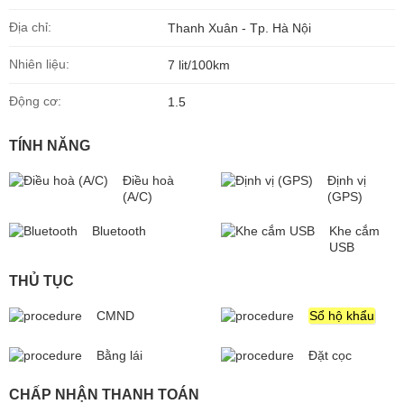
Địa chỉ:
Thanh Xuân - Tp. Hà Nội
Nhiên liệu:
7 lit/100km
Động cơ:
1.5
TÍNH NĂNG
Điều hoà
Định vị
(A/C)
(GPS)
Bluetooth
Khe cắm
USB
THỦ TỤC
CMND
Sổ hộ khẩu
Bằng lái
Đặt cọc
CHẤP NHẬN THANH TOÁN