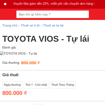
Khuyến Mại giảm đến 20%, miễn phí vẫn chuyển đơn hàng >200k.
Trang chủ
Thuê xe ô tô
Thuê xe tự lái
TOYOTA VIOS - Tự lái
Đánh giá
800.000 ₫
Giá thường:
Giá thuê:
Ngày thường
Thứ 7 - Chủ nhật
Thuê Theo Tháng
800.000 ₫