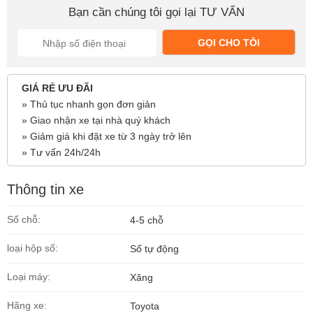
Bạn cần chúng tôi gọi lại TƯ VẤN
GỌI CHO TÔI
GIÁ RẺ ƯU ĐÃI
» Thủ tục nhanh gọn đơn giản
» Giao nhận xe tại nhà quý khách
» Giảm giá khi đặt xe từ 3 ngày trở lên
» Tư vấn 24h/24h
Thông tin xe
Số chỗ:
4-5 chỗ
loại hộp số:
Số tự động
Loại máy:
Xăng
Hãng xe:
Toyota