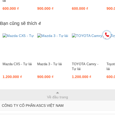
lái
600.000 ₫
900.000 ₫
600.000 ₫
900.
Bạn cũng sẽ thích
4
Mazda CX5 - Tự lái
Mazda 3 - Tự lái
TOYOTA Camry -
Toyot
Tự lái
lái
1.200.000 ₫
900.000 ₫
1.200.000 ₫
600.
Về đầu trang
CÔNG TY CỐ PHẦN ASCS VIỆT NAM