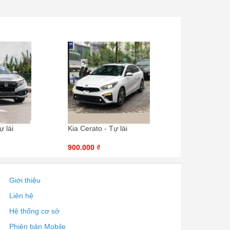
ự lái
Kia Cerato - Tự lái
900.000 ₫
Giới thiệu
Liên hệ
Hệ thống cơ sở
Phiên bản Mobile