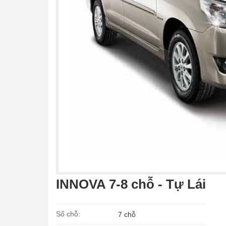
INNOVA 7-8 chỗ - Tự Lái
Số chỗ:
7 chỗ