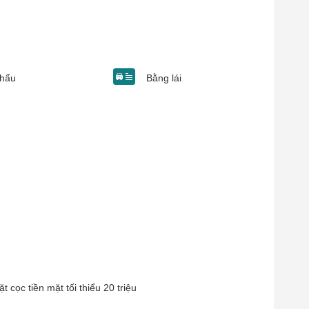
khẩu
Bằng lái
 cọc tiền mặt tối thiểu 20 triệu