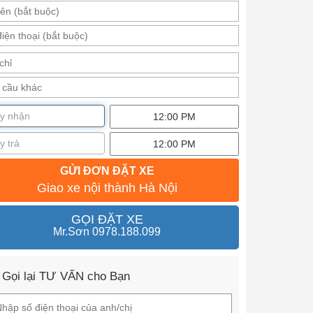
GỬI ĐƠN ĐẶT XE
Giao xe nội thành Hà Nội
GỌI ĐẶT XE
Mr.Sơn 0978.188.099
 Gọi lại TƯ VẤN cho Bạn