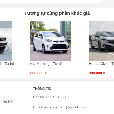
Tương tự cùng phân khúc giá
- Tự lái
Kia Morning - Tự lái
Honda Civic - T
600.000 ₫
900.000 ₫
THÔNG TIN
Hotline: 0901.215.215
, Hà Nội.
Email: ascarvietnam@gmail.com