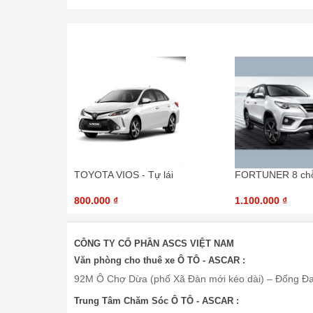
TOYOTA VIOS - Tự lái
FORTUNER 8 chỗ 
800.000 ₫
1.100.000 ₫
CÔNG TY CỔ PHẦN ASCS VIỆT NAM
Văn phòng cho thuê xe Ô TÔ - ASCAR :
92M Ô Chợ Dừa (phố Xã Đàn mới kéo dài) – Đống Đa
Trung Tâm Chăm Sóc Ô TÔ - ASCAR :