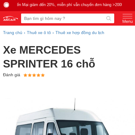
Khuyến Mại giảm đến 20%, miễn phí vẫn chuyển đơn hàng >200k.
Trang chủ
Thuê xe ô tô
Thuê xe hợp đồng du lịch
Xe MERCEDES
SPRINTER 16 chỗ
Đánh giá