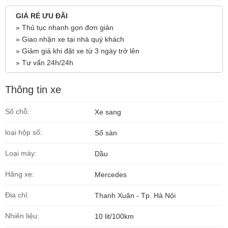
GIÁ RẺ ƯU ĐÃI
» Thủ tục nhanh gọn đơn giản
» Giao nhận xe tại nhà quý khách
» Giảm giá khi đặt xe từ 3 ngày trở lên
» Tư vấn 24h/24h
Thông tin xe
Số chỗ:
Xe sang
loại hộp số:
Số sàn
Loại máy:
Dầu
Hãng xe:
Mercedes
Địa chỉ:
Thanh Xuân - Tp. Hà Nội
Nhiên liệu:
10 lit/100km