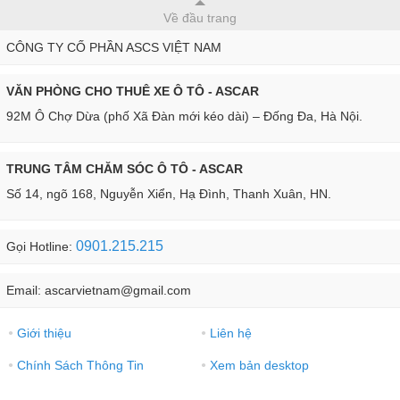
Về đầu trang
CÔNG TY CỐ PHẦN ASCS VIỆT NAM
VĂN PHÒNG CHO THUÊ XE Ô TÔ - ASCAR
92M Ô Chợ Dừa (phố Xã Đàn mới kéo dài) – Đống Đa, Hà Nội.
TRUNG TÂM CHĂM SÓC Ô TÔ - ASCAR
Số 14, ngõ 168, Nguyễn Xiển, Hạ Đình, Thanh Xuân, HN.
0901.215.215
Gọi Hotline:
Email: ascarvietnam@gmail.com
Giới thiệu
Liên hệ
●
●
Chính Sách Thông Tin
Xem bản desktop
●
●