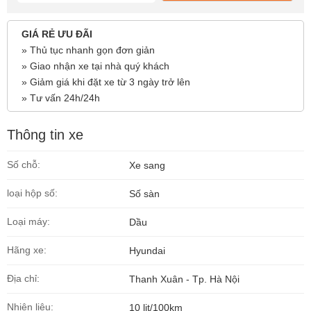
GIÁ RẺ ƯU ĐÃI
» Thủ tục nhanh gọn đơn giản
» Giao nhận xe tại nhà quý khách
» Giảm giá khi đặt xe từ 3 ngày trở lên
» Tư vấn 24h/24h
Thông tin xe
Số chỗ:
Xe sang
loại hộp số:
Số sàn
Loại máy:
Dầu
Hãng xe:
Hyundai
Địa chỉ:
Thanh Xuân - Tp. Hà Nội
Nhiên liệu:
10 lit/100km