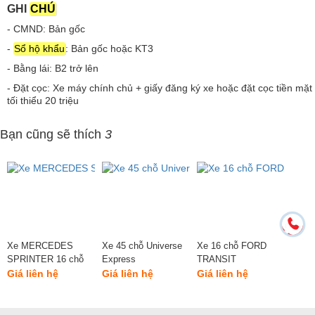
GHI
CHÚ
- CMND: Bản gốc
-
Sổ hộ khẩu
: Bản gốc hoặc KT3
- Bằng lái: B2 trở lên
- Đặt cọc: Xe máy chính chủ + giấy đăng ký xe hoặc đặt cọc tiền mặt
tối thiểu 20 triệu
Bạn cũng sẽ thích
3
Xe MERCEDES
Xe 45 chỗ Universe
Xe 16 chỗ FORD
SPRINTER 16 chỗ
Express
TRANSIT
Giá liên hệ
Giá liên hệ
Giá liên hệ