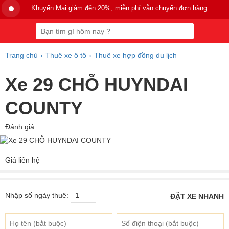
Khuyến Mại giảm đến 20%, miễn phí vẫn chuyển đơn hàng >200k.
Trang chủ
Thuê xe ô tô
Thuê xe hợp đồng du lịch
Xe 29 CHỖ HUYNDAI
COUNTY
Đánh giá
Giá liên hệ
Nhập số ngày thuê:
ĐẶT XE NHANH